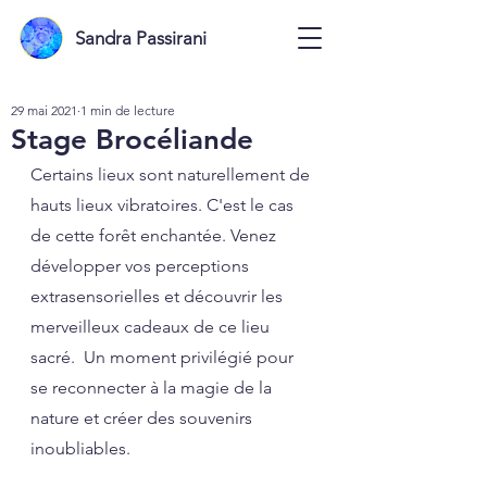
Sandra Passirani
29 mai 2021
1 min de lecture
Stage Brocéliande
Certains lieux sont naturellement de 
hauts lieux vibratoires. C'est le cas 
de cette forêt enchantée. Venez 
développer vos perceptions 
extrasensorielles et découvrir les 
merveilleux cadeaux de ce lieu 
sacré.  Un moment privilégié pour 
se reconnecter à la magie de la 
nature et créer des souvenirs 
inoubliables.