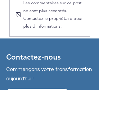
Les commentaires sur ce post
Printemps !
ne sont plus acceptés.
Contactez le propriétaire pour
plus d'informations.
Contactez-nous
Commençons votre transformation
aujourd'hui !
Contact
Téléphone