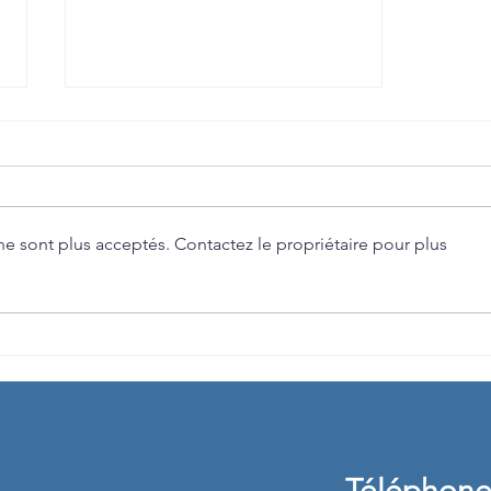
e sont plus acceptés. Contactez le propriétaire pour plus
Formation Communication
Animale
Téléphon