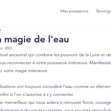
Mes prestations
Témoig
e
a magie de l'eau
ct. 2023
ituel ancestral qui combine les pouvoirs de la Lune et de
us reconnecter à votre puissance intérieure. Manifestati
 votre magie intérieure.
ilisations ont toujours considéré l'eau comme un élément
nfini si l'on s'autorise à s'y connecter. 
ac merveilleux qui nous aidera à retrouver force, courage 
hamanique douce et puissante, vous pourrez reproduire 