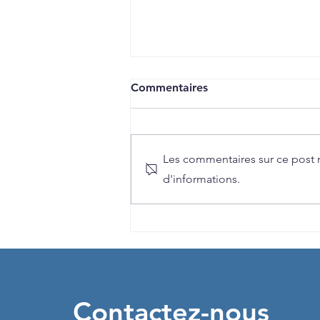
Commentaires
Les commentaires sur ce post n
d'informations.
Détox Détente vue sur Mer
Contactez-nous