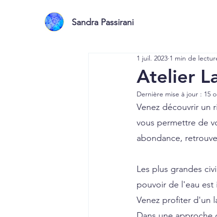
Sandra Passirani
1 juil. 2023
1 min de lectur
Atelier L
Dernière mise à jour :
15 o
Venez découvrir un r
vous permettre de vo
abondance, retrouvez
Les plus grandes civ
pouvoir de l'eau est i
Venez profiter d'un l
Dans une approche c