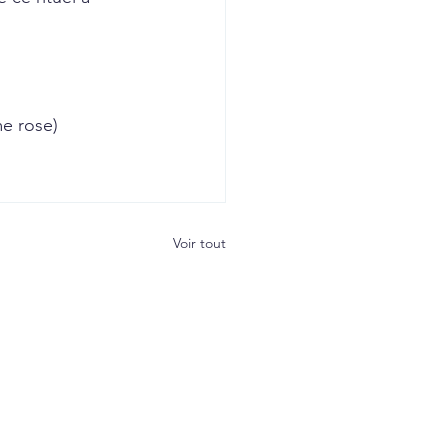
me rose)
Voir tout